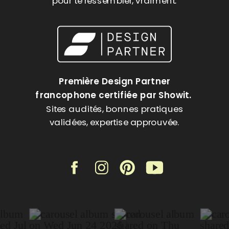
pour te ressembler, vraiment.
Première Design Partner
francophone certifiée par Showit.
Sites audités, bonnes pratiques
validées, expertise approuvée.