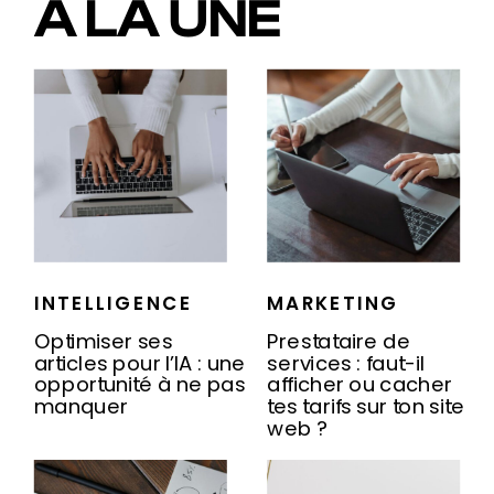
À LA UNE
INTELLIGENCE
MARKETING
ARTIFICIELLE
Optimiser ses
Prestataire de
articles pour l’IA : une
services : faut-il
opportunité à ne pas
afficher ou cacher
manquer
tes tarifs sur ton site
web ?