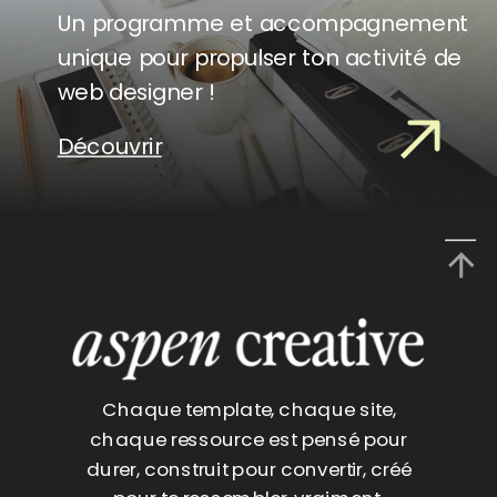
Un programme et accompagnement
unique pour propulser ton activité de
web designer !
Découvrir
Chaque template, chaque site,
chaque ressource est pensé pour
durer, construit pour convertir, créé