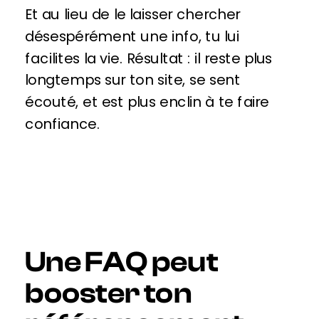
Et au lieu de le laisser chercher
désespérément une info, tu lui
facilites la vie. Résultat : il reste plus
longtemps sur ton site, se sent
écouté, et est plus enclin à te faire
confiance.
Une FAQ peut
booster ton