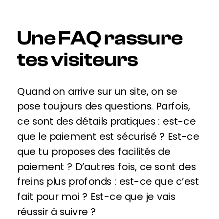
Une FAQ rassure
tes visiteurs
Quand on arrive sur un site, on se
pose toujours des questions. Parfois,
ce sont des détails pratiques : est-ce
que le paiement est sécurisé ? Est-ce
que tu proposes des facilités de
paiement ? D’autres fois, ce sont des
freins plus profonds : est-ce que c’est
fait pour moi ? Est-ce que je vais
réussir à suivre ?