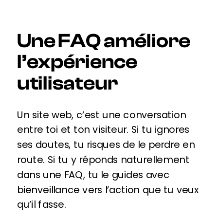
Une FAQ améliore
l’expérience
utilisateur
Un site web, c’est une conversation
entre toi et ton visiteur. Si tu ignores
ses doutes, tu risques de le perdre en
route. Si tu y réponds naturellement
dans une FAQ, tu le guides avec
bienveillance vers l’action que tu veux
qu’il fasse.