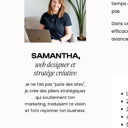
temps d
pas.
Dans ce
efficac
avancer
SAMANTHA,
web designer et
stratège créative
Je ne fais pas “juste des sites",
je crée des piliers stratégiques
qui soutiennent ton
marketing, traduisent ta vision
et font rayonner ton business.