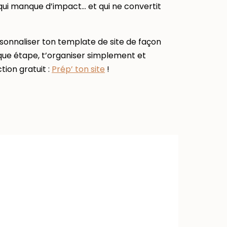
 qui manque d’impact… et qui ne convertit
rsonnaliser ton template de site de façon
haque étape, t’organiser simplement et
tion gratuit :
Prép’ ton site
!