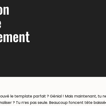
on
e
cement
rouvé le template parfait ? Génial ! Mais maintenant, tu
aliser ? Tu n’es pas seule. Beaucoup foncent tête baissée