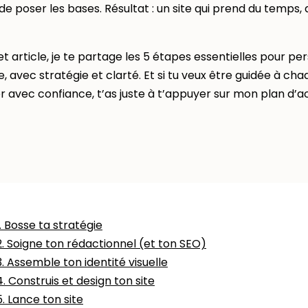
e poser les bases. Résultat : un site qui prend du temps,
t article, je te partage les 5 étapes essentielles pour pe
e, avec stratégie et clarté. Et si tu veux être guidée à c
 avec confiance, t’as juste à t’appuyer sur mon plan d’ac
1. Bosse ta stratégie
2. Soigne ton rédactionnel (et ton SEO)
3. Assemble ton identité visuelle
4. Construis et design ton site
5. Lance ton site