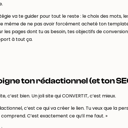
e.
tégie va te guider pour tout le reste : le choix des mots, les
le même de ne pas avoir forcément acheté ton template à 
ur les pages dont tu as besoin, tes objectifs de conversion
port à tout ça.
oigne ton rédactionnel (et ton SE
site, c’est bien. Un joli site qui CONVERTIT, c’est mieux.
actionnel, c’est ce qui va créer le lien. Tu veux que la pers
 comprend. C’est exactement ce qu’il me faut. »