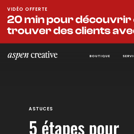
VIDÉO OFFERTE
20 min pour découvrir
trouver des clients ave
BOUTIQUE
SERV
ASTUCES
5 étapes pour