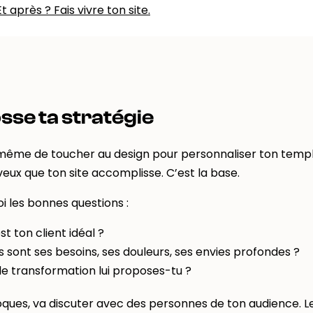
Et après ? Fais vivre ton site.
osse ta stratégie
ême de toucher au design pour personnaliser ton template
veux que ton site accomplisse. C’est la base.
i les bonnes questions :
st ton client idéal ?
s sont ses besoins, ses douleurs, ses envies profondes ?
le transformation lui proposes-tu ?
loques, va discuter avec des personnes de ton audience. Le