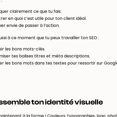
 :
quer clairement ce que tu fais.
er en quoi c’est utile pour ton client idéal.
er envie de passer à l’action.
ussi à ce moment que tu peux travailler ton SEO :
sir les bons mots-clés.
miser tes balises titres et méta descriptions.
iser les bons mots dans tes textes pour ressortir sur Googl
ssemble ton identité visuelle
aintenant à la forme ! Couleurs, typographies, logo, ph