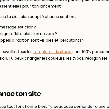
ssentielles pour ton lancement.
 que tu aies bien adapté chaque section :
message est clair ?
sign reflète bien ton univers ?
ppels à l’action sont visibles et percutants ?
ouvelle : tous les
templates du studio
sont 100% personnal
ion. Tu peux changer les couleurs, les typos, réorganiser
ance ton site
 que tout fonctionne bien. Tu peux aussi demander à une p