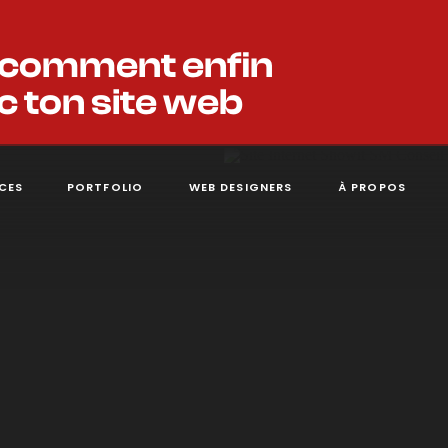
 comment enfin
c ton site web
ICES
PORTFOLIO
WEB DESIGNERS
À PROPOS