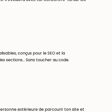
isables, conçus pour le SEO et la
 les sections… Sans toucher au code.
ersonne extérieure de parcourir ton site et