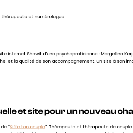
t le site internet Showit d’une psychopraticienne : Margellina K
riche, et la qualité de son accompagnement. Un site à son ima
uelle et site pour un nouveau ch
 de “
Kiffe ton couple
“. Thérapeute et thérapeute de couple