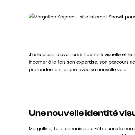
J’ai le plaisir d’avoir créé l’identité visuelle e
incarner à la fois son expertise, son parcours 
profondément aligné avec sa nouvelle voie.
Une nouvelle identité vis
Margellina, tu la connais peut-être sous le nom