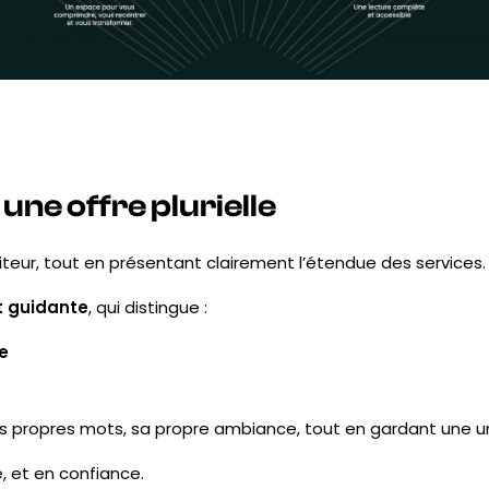
une offre plurielle
isiteur, tout en présentant clairement l’étendue des services.
et guidante
, qui distingue :
le
s propres mots, sa propre ambiance, tout en gardant une un
é, et en confiance.