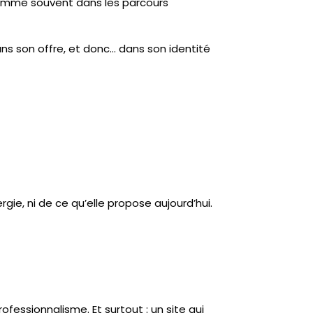
 comme souvent dans les parcours
ans son offre, et donc… dans son identité
gie, ni de ce qu’elle propose aujourd’hui.
rofessionnalisme. Et surtout : un site qui