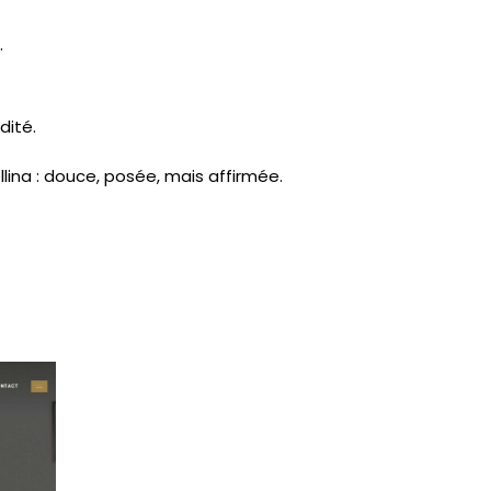
.
dité.
llina : douce, posée, mais affirmée.