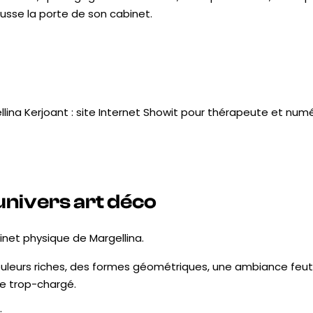
usse la porte de son cabinet.
univers art déco
inet physique de Margellina.
uleurs riches, des formes géométriques, une ambiance feutr
le trop-chargé.
: