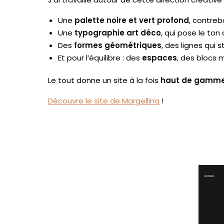
Une
palette noire et vert profond
, contre
Une
typographie art déco
, qui pose le ton 
Des
formes géométriques
, des lignes qui s
Et pour l’équilibre : des
espaces
, des blocs m
Le tout donne un site à la fois
haut de gamme 
Découvre le site de Margellina
!