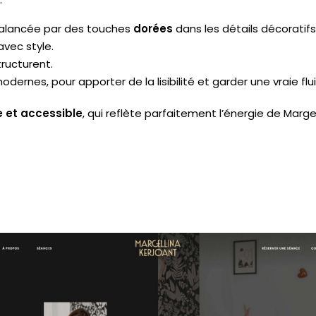
balancée par des touches
dorées
dans les détails décoratifs
avec style.
tructurent.
odernes, pour apporter de la lisibilité et garder une vraie flui
et accessible
, qui reflète parfaitement l’énergie de Marge