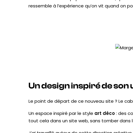
ressemble à l’expérience qu’on vit quand on po
Un design inspiré de son 
Le point de départ de ce nouveau site ? Le cab
Un espace inspiré par le style
art déco
: des co
tout cela dans un site web, sans tomber dans 
J’ai travaillé autour de cette direction créative 