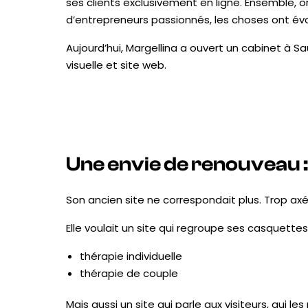
ses clients exclusivement en ligne. Ensemble, 
d’entrepreneurs passionnés, les choses ont évo
Aujourd’hui, Margellina a ouvert un cabinet à S
visuelle et site web.
Une envie de renouveau :
Son ancien site ne correspondait plus. Trop axé 
Elle voulait un site qui regroupe ses casquettes 
thérapie individuelle
thérapie de couple
Mais aussi un site qui parle aux visiteurs, qui l