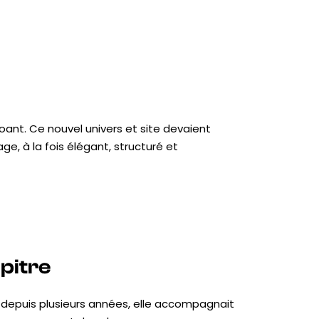
erjoant. Ce nouvel univers et site devaient
ge, à la fois élégant, structuré et
apitre
 depuis plusieurs années, elle accompagnait