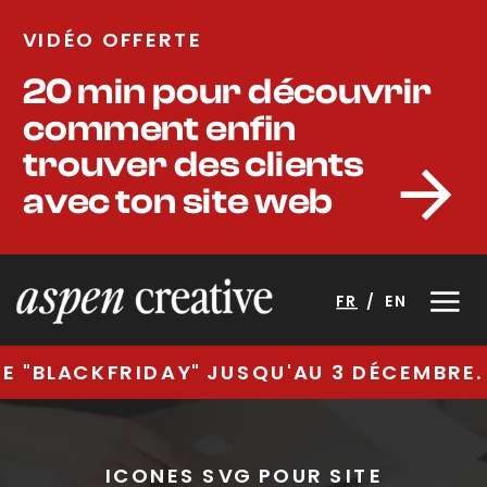
VIDÉO OFFERTE
20 min pour découvrir
comment enfin
trouver des clients
avec ton site web
FR
/
EN
E "BLACKFRIDAY" JUSQU'AU 3 DÉCEMBRE.
ICONES SVG POUR SITE