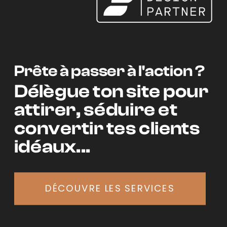
Prête à passer à l'action ?
Délègue ton site pour
attirer, séduire et
convertir tes clients
idéaux...
DÉCOUVRE LES SERVICES