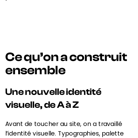
Ce qu’on a construit
ensemble
Une nouvelle identité
visuelle, de A à Z
Avant de toucher au site, on a travaillé
l’identité visuelle. Typographies, palette